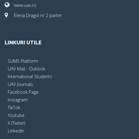
www.uav.ro
Elena Dragoi nr 2 parter
LINKURI UTILE
SUMS Platform
UAV Mail - Outlook
International Students
UAV Journals
Facebook Page
Instagram
TikTok
Youtube
X (Twiter)
LinkedIn