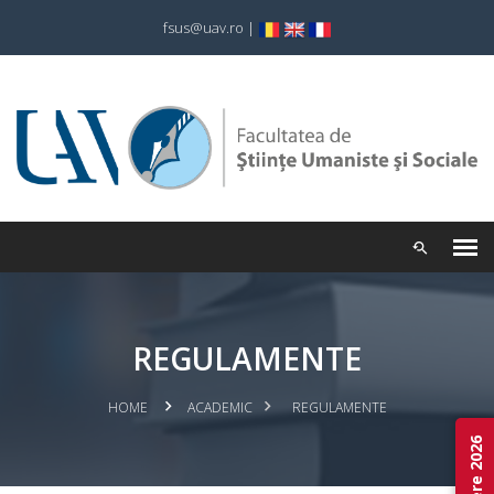
fsus@uav.ro
|
REGULAMENTE
HOME
ACADEMIC
REGULAMENTE
Admitere 2026