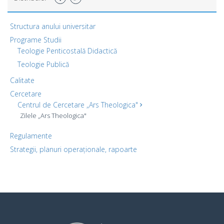
Structura anului universitar
Programe Studii
Teologie Penticostală Didactică
Teologie Publică
Calitate
Cercetare
Centrul de Cercetare „Ars Theologica"
Zilele „Ars Theologica"
Regulamente
Strategii, planuri operaționale, rapoarte