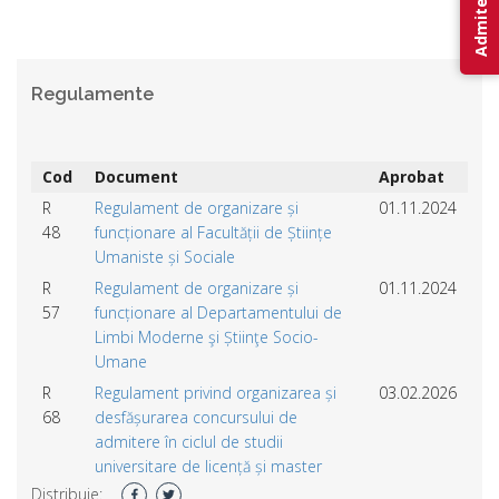
Regulamente
Cod
Document
Aprobat
R
Regulament de organizare și
01.11.2024
48
funcționare al Facultății de Științe
Umaniste și Sociale
R
Regulament de organizare și
01.11.2024
57
funcționare al Departamentului de
Limbi Moderne şi Știinţe Socio-
Umane
R
Regulament privind organizarea și
03.02.2026
68
desfășurarea concursului de
admitere în ciclul de studii
universitare de licență și master
Distribuie: