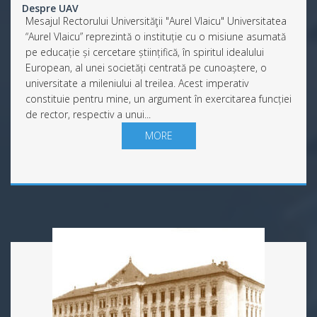
Despre UAV
Mesajul Rectorului Universităţii "Aurel Vlaicu" Universitatea
“Aurel Vlaicu” reprezintă o instituție cu o misiune asumată
pe educație și cercetare științifică, în spiritul idealului
European, al unei societăți centrată pe cunoaștere, o
universitate a mileniului al treilea. Acest imperativ
constituie pentru mine, un argument în exercitarea funcției
de rector, respectiv a unui...
MORE