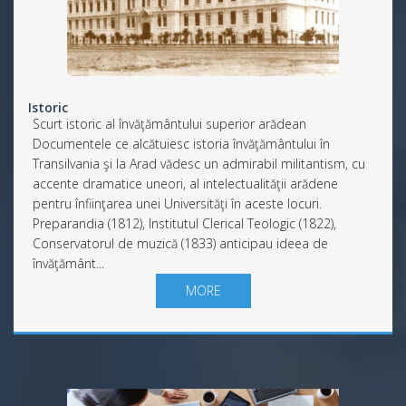
Istoric
Scurt istoric al învăţământului superior arădean
Documentele ce alcătuiesc istoria învăţământului în
Transilvania şi la Arad vădesc un admirabil militantism, cu
accente dramatice uneori, al intelectualităţii arădene
pentru înfiinţarea unei Universităţi în aceste locuri.
Preparandia (1812), Institutul Clerical Teologic (1822),
Conservatorul de muzică (1833) anticipau ideea de
învăţământ...
MORE