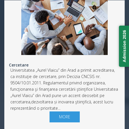
Admission 2026
Cercetare
Universitatea „Aurel Vlaicu” din Arad a primit acreditarea,
ca instituţie de cercetare, prin Decizia CNCSIS nr.
9504/10.01.2011. Regulamentul privind organizarea,
funcţionarea şi finanţarea cercetării ştiinţifice Universitatea
„Aurel Vlaicu” din Arad pune un accent deosebit pe
cercetarea,dezvoltarea și inovarea ştiinţifică, acest lucru
reprezentând o prioritate...
MORE