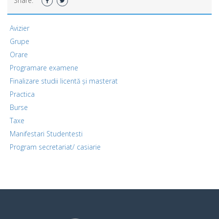
Share:
Avizier
Grupe
Orare
Programare examene
Finalizare studii licentă și masterat
Practica
Burse
Taxe
Manifestari Studentesti
Program secretariat/ casiarie