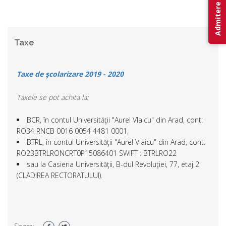
Admitere 2026
Taxe
Taxe de şcolarizare 2019 - 2020
Taxele se pot achita la:
BCR, în contul Universităţii "Aurel Vlaicu" din Arad, cont:
RO34 RNCB 0016 0054 4481 0001,
BTRL, în contul Universităţii "Aurel Vlaicu" din Arad, cont:
RO23BTRLRONCRT0P15086401 SWIFT : BTRLRO22
sau la Casieria Universităţii, B-dul Revoluţiei, 77, etaj 2
(CLĂDIREA RECTORATULUI).