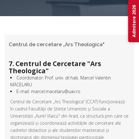
Admitere 2026
Centrul de cercetare „Ars Theologica"
7. Centrul de Cercetare "Ars
Theologica"
Coordonator: Prof. univ. dr.hab. Marcel Valentin
MĂCELARU
E-mail: marcel.macelaru@uav.ro
Centrul de Cercetare „Ars Theologica” (CCAT) funcţionează
în cadrul Facultăţii de Științe Umaniste și Sociale a
Universității „Aurel Vlaicu" din Arad, ca structură prin care se
organizează și coordonează activitățile de cercetare ale
cadrelor didactice și ale studenților masteranzi și
doctoranzi din domeniul teologiei penticostale.