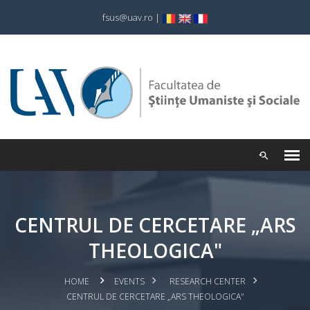
fsus@uav.ro
|
CENTRUL DE CERCETARE „ARS
THEOLOGICA"
HOME
EVENTS
RESEARCH CENTER
CENTRUL DE CERCETARE „ARS THEOLOGICA"