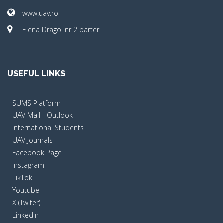
www.uav.ro
Elena Dragoi nr 2 parter
USEFUL LINKS
SUMS Platform
UAV Mail - Outlook
International Students
UAV Journals
Facebook Page
Instagram
TikTok
Youtube
X (Twiter)
LinkedIn